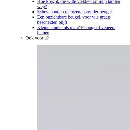
Hoe krijg ik die witte vlekken op mijn tanden
weg?
Scheve tanden rechtzetten zonder beugel
Een onzichtbare beugel, voor wie graag
bescheiden blijft
Kleine tanden als man? Facings of veneers
helpen
Ook voor u?