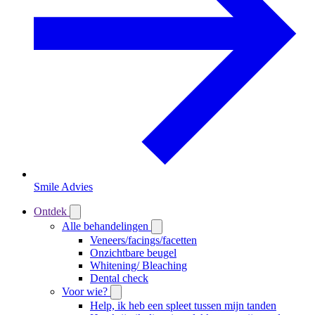
Smile Advies
Ontdek
Alle behandelingen
Veneers/facings/facetten
Onzichtbare beugel
Whitening/ Bleaching
Dental check
Voor wie?
Help, ik heb een spleet tussen mijn tanden